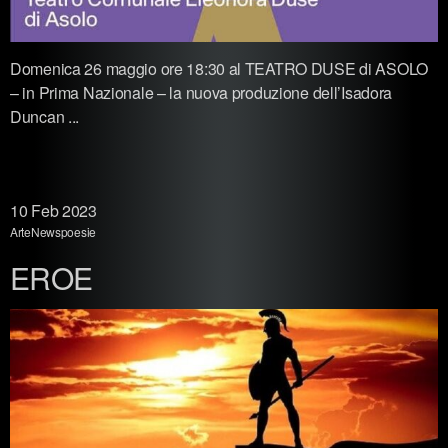
Domenica 26 maggio ore 18:30 al TEATRO DUSE di ASOLO
– in Prima Nazionale – la nuova produzione dell’Isadora
Duncan ...
10
Feb 2023
Arte
News
poesie
EROE