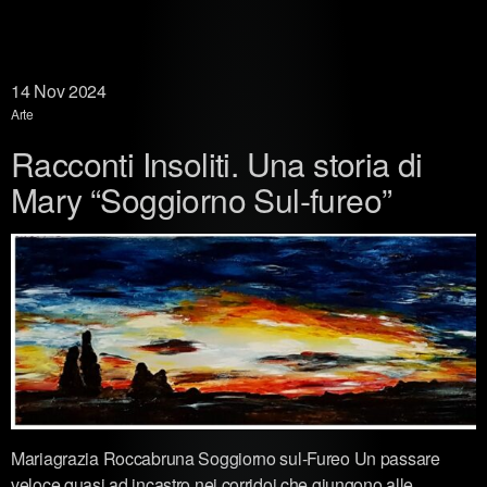
14
Nov 2024
Arte
Racconti Insoliti. Una storia di
Mary “Soggiorno Sul-fureo”
Mariagrazia Roccabruna Soggiorno sul-Fureo Un passare
veloce quasi ad incastro nei corridoi che giungono alle