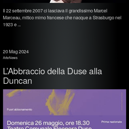
Il 22 settembre 2007 ci lasciava il grandissimo Marcel
Marceau, mitico mimo francese che nacque a Strasburgo nel
1923 e ...
20
Mag 2024
Arte
News
L’Abbraccio della Duse alla
Duncan