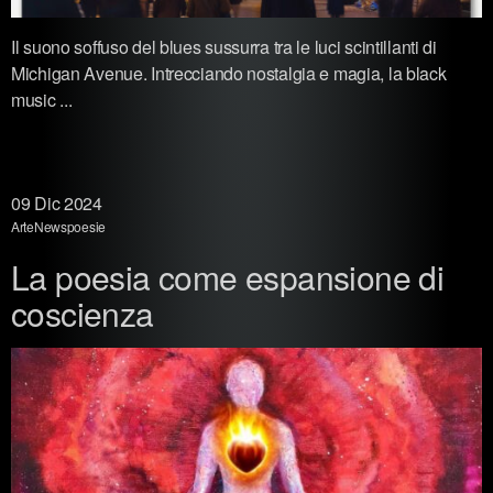
Il suono soffuso del blues sussurra tra le luci scintillanti di
Michigan Avenue. Intrecciando nostalgia e magia, la black
music ...
09
Dic 2024
Arte
News
poesie
La poesia come espansione di
coscienza