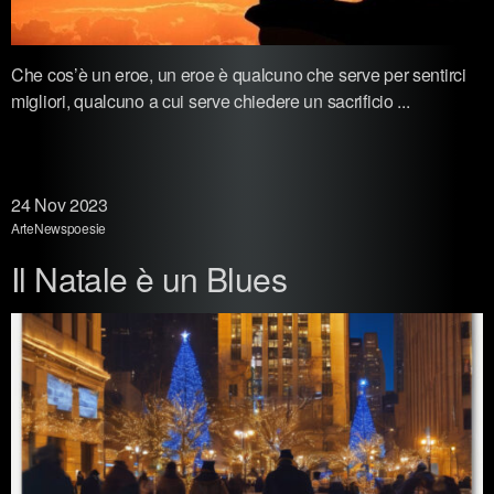
Che cos’è un eroe, un eroe è qualcuno che serve per sentirci
migliori, qualcuno a cui serve chiedere un sacrificio ...
24
Nov 2023
Arte
News
poesie
Il Natale è un Blues