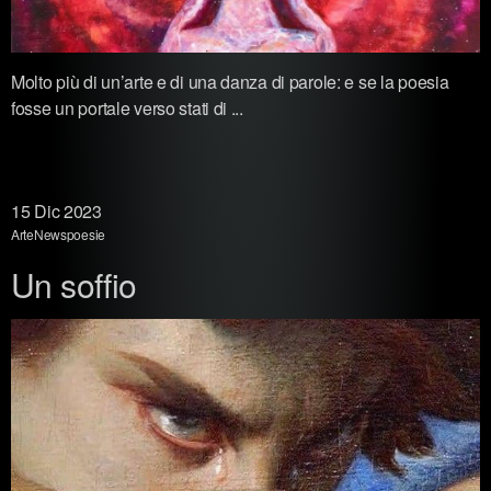
Molto più di un’arte e di una danza di parole: e se la poesia
fosse un portale verso stati di ...
15
Dic 2023
Arte
News
poesie
Un soffio