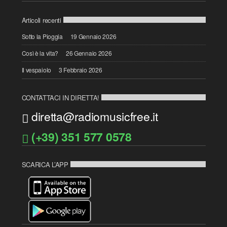
Articoli recenti
Sotto la Pioggia
19 Gennaio 2026
Così è la vita?
26 Gennaio 2026
Il vespaiolo
3 Febbraio 2026
CONTATTACI IN DIRETTA!
diretta@radiomusicfree.it
(+39) 351 577 0578
SCARICA L’APP