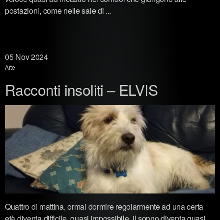
postazioni, come nelle sale di ...
05
Nov 2024
Arte
Racconti insoliti – ELVIS
Quattro di mattina, ormai dormire regolarmente ad una certa
età diventa difficile, quasi impossibile, il sonno diventa quasi