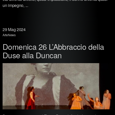
un impegno, ...
29
Mag 2024
Arte
News
Domenica 26 L’Abbraccio della
Duse alla Duncan