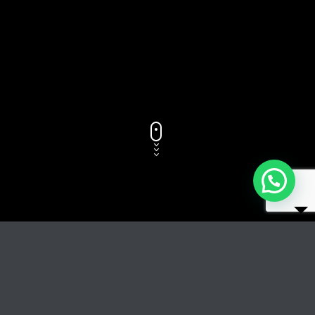
Titolo del brano
RIPRODUCI
COPERTINA
TRACCIA GLI AUTORI