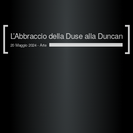
L’Abbraccio della Duse alla Duncan
20 Maggio 2024 -
Arte