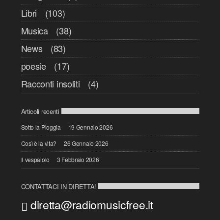
Libri
(103)
Musica
(38)
News
(83)
poesie
(17)
Racconti insoliti
(4)
Articoli recenti
Sotto la Pioggia
19 Gennaio 2026
Così è la vita?
26 Gennaio 2026
Il vespaiolo
3 Febbraio 2026
CONTATTACI IN DIRETTA!
diretta@radiomusicfree.it