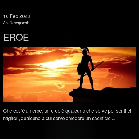
10
Feb 2023
Arte
News
poesie
EROE
Che cos’è un eroe, un eroe è qualcuno che serve per sentirci
migliori, qualcuno a cui serve chiedere un sacrificio ...