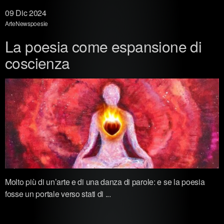
09
Dic 2024
Arte
News
poesie
La poesia come espansione di
coscienza
Molto più di un’arte e di una danza di parole: e se la poesia
fosse un portale verso stati di ...