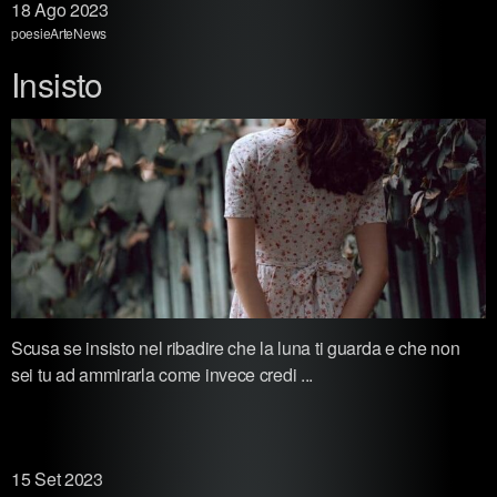
18
Ago 2023
poesie
Arte
News
Insisto
Scusa se insisto nel ribadire che la luna ti guarda e che non
sei tu ad ammirarla come invece credi ...
15
Set 2023