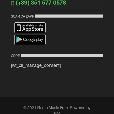
(+39) 351 577 0578
SCARICA L’APP
GDPR
[wt_cli_manage_consent]
© 2021 Radio Music Free. Powered by
A23