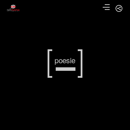
poesie