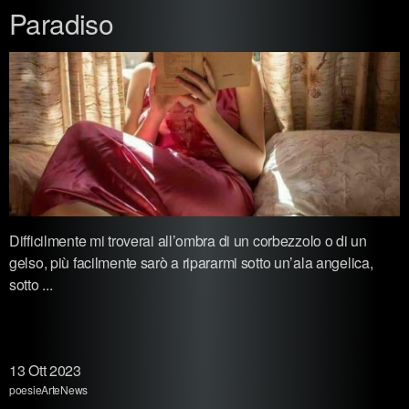
Paradiso
Difficilmente mi troverai all’ombra di un corbezzolo o di un
gelso, più facilmente sarò a ripararmi sotto un’ala angelica,
sotto ...
13
Ott 2023
poesie
Arte
News