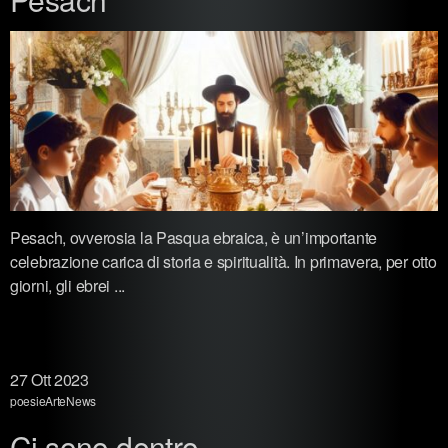
Pesach, ovverosia la Pasqua ebraica, è un’importante
celebrazione carica di storia e spiritualità. In primavera, per otto
giorni, gli ebrei ...
27
Ott 2023
poesie
Arte
News
Ci sono dentro