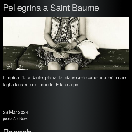
Pellegrina a Saint Baume
Limpida, ridondante, piena: la mia voce è come una ferita che
taglia la carne del mondo. E la uso per ...
29
Mar 2024
poesie
Arte
News
Pesach