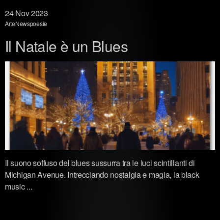
24
Nov 2023
Arte
News
poesie
Il Natale è un Blues
Il suono soffuso del blues sussurra tra le luci scintillanti di
Michigan Avenue. Intrecciando nostalgia e magia, la black
music ...