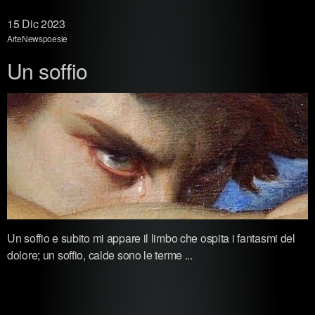
15
Dic 2023
Arte
News
poesie
Un soffio
Un soffio e subito mi appare il limbo che ospita i fantasmi del
dolore; un soffio, calde sono le terme ...