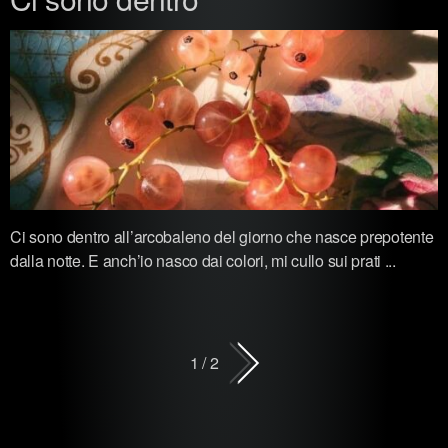
Ci sono dentro all’arcobaleno del giorno che nasce prepotente
dalla notte. E anch’io nasco dai colori, mi cullo sui prati ...
1 / 2