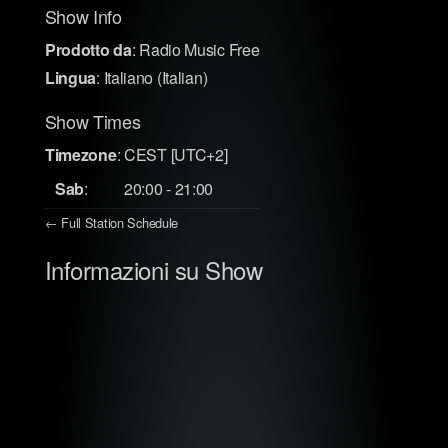
Show Info
Prodotto da
:
Radio Music Free
Lingua
:
Italiano (Italian)
Show Times
Timezone
:
CEST
[UTC+2]
Sab
:
20:00
-
21:00
← Full Station Schedule
Informazioni su Show