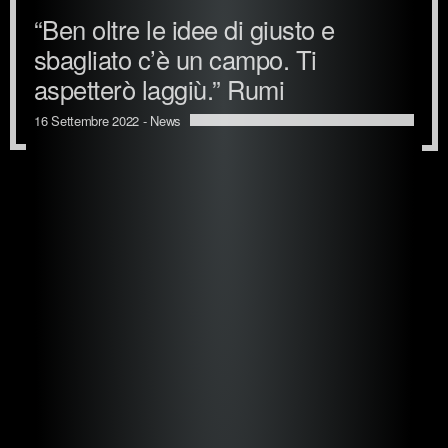
“Ben oltre le idee di giusto e
sbagliato c’è un campo. Ti
aspetterò laggiù.” Rumi
16 Settembre 2022 -
News