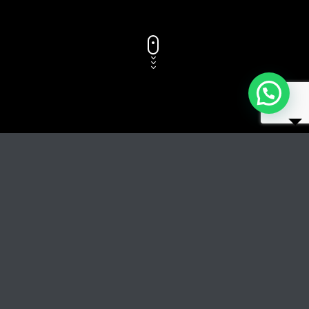
Titolo del brano
RIPRODUCI
COPERTINA
TRACCIA GLI AUTORI