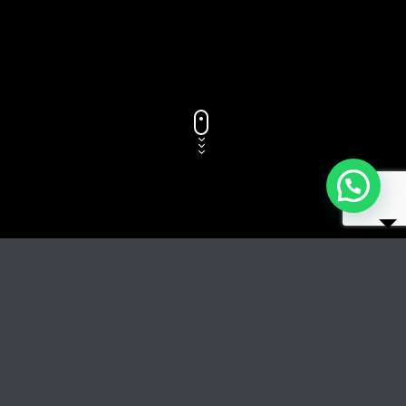
Titolo del brano
RIPRODUCI
COPERTINA
TRACCIA GLI AUTORI