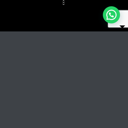
Titolo del brano
RIPRODUCI
COPERTINA
TRACCIA GLI AUTORI